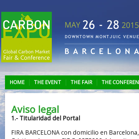
HOME
THE EVENT
THE FAIR
THE CONFEREN
Aviso legal
1.- Titularidad del Portal
FIRA BARCELONA con domicilio en Barcelona,