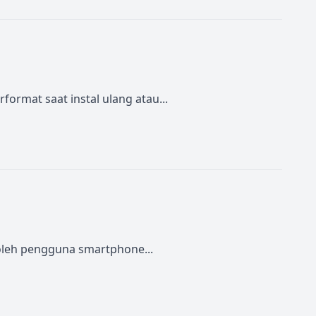
ormat saat instal ulang atau...
 oleh pengguna smartphone...