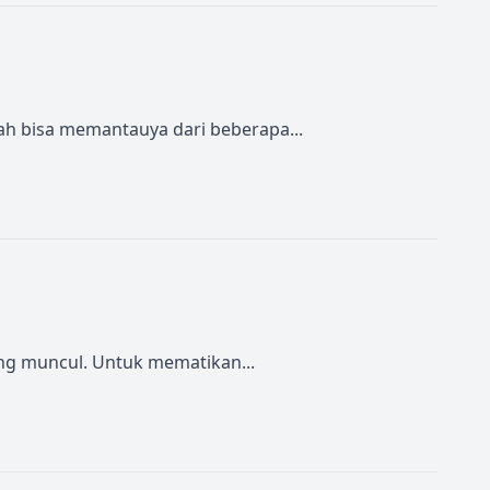
ah bisa memantauya dari beberapa...
ng muncul. Untuk mematikan...