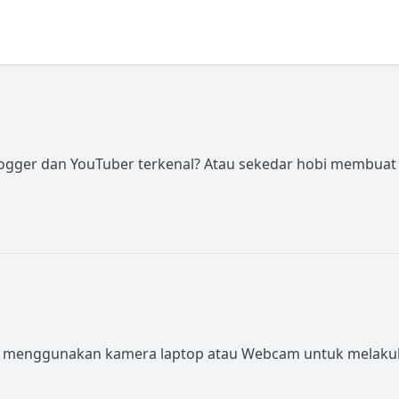
 vlogger dan YouTuber terkenal? Atau sekedar hobi membuat 
nggunakan kamera laptop atau Webcam untuk melakukan akt