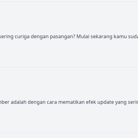
n sering curiga dengan pasangan? Mulai sekarang kamu sud
umber adalah dengan cara mematikan efek update yang seri