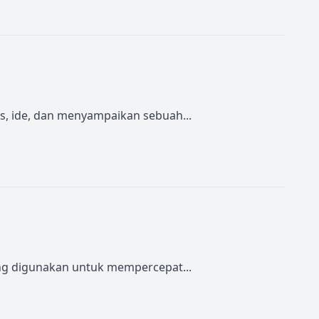
as, ide, dan menyampaikan sebuah...
ing digunakan untuk mempercepat...