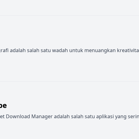
otografi adalah salah satu wadah untuk menuangkan kreativit
be
et Download Manager adalah salah satu aplikasi yang ser