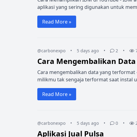
aplikasi yang sering digunakan untuk mem
Read More »
@carbonexpo
•
5 days ago
•
2
•
Cara Mengembalikan Data 
Cara mengembalikan data yang terformat -
milikmu tak sengaja terformat saat instal u
Read More »
@carbonexpo
•
5 days ago
•
0
•
Aplikasi Jual Pulsa