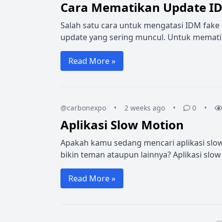
Cara Mematikan Update I
Salah satu cara untuk mengatasi IDM fake
update yang sering muncul. Untuk mematik
Read More »
@carbonexpo
•
2 weeks ago
•
0
•
Aplikasi Slow Motion
Apakah kamu sedang mencari aplikasi slow 
bikin teman ataupun lainnya? Aplikasi slow
Read More »