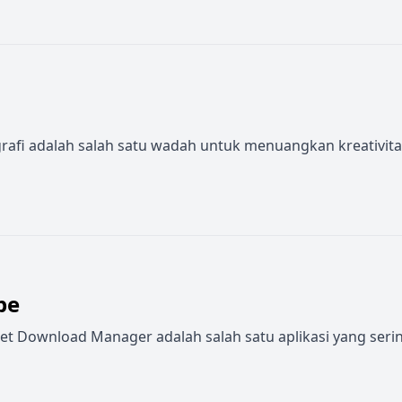
otografi adalah salah satu wadah untuk menuangkan kreativit
be
et Download Manager adalah salah satu aplikasi yang ser