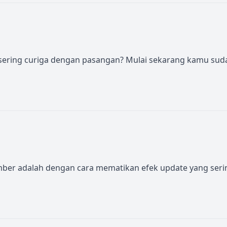
n sering curiga dengan pasangan? Mulai sekarang kamu sud
umber adalah dengan cara mematikan efek update yang seri