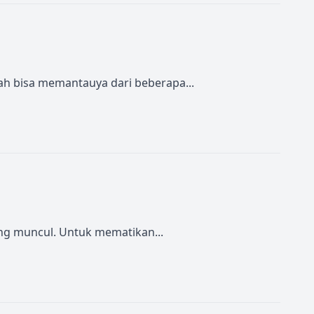
ah bisa memantauya dari beberapa...
ng muncul. Untuk mematikan...