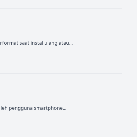
ormat saat instal ulang atau...
 oleh pengguna smartphone...