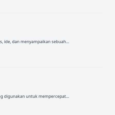
as, ide, dan menyampaikan sebuah...
ing digunakan untuk mempercepat...