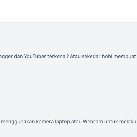
 vlogger dan YouTuber terkenal? Atau sekedar hobi membuat 
nggunakan kamera laptop atau Webcam untuk melakukan akt