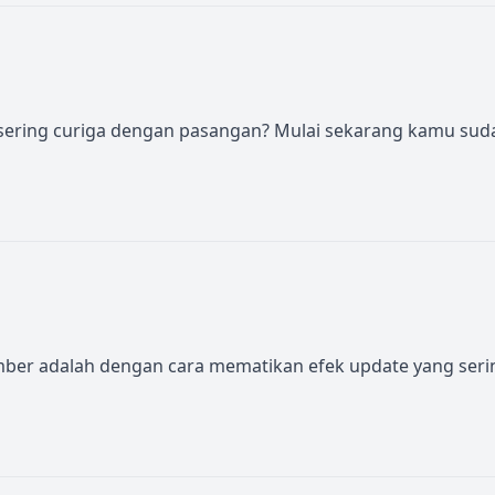
n sering curiga dengan pasangan? Mulai sekarang kamu sud
umber adalah dengan cara mematikan efek update yang seri