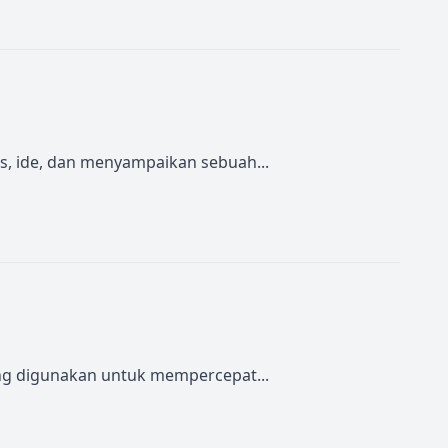
as, ide, dan menyampaikan sebuah...
ing digunakan untuk mempercepat...