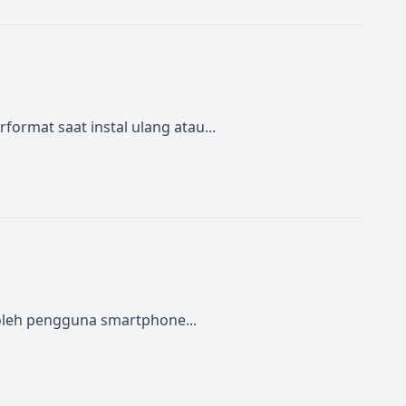
ormat saat instal ulang atau...
 oleh pengguna smartphone...