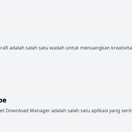
otografi adalah salah satu wadah untuk menuangkan kreativit
be
et Download Manager adalah salah satu aplikasi yang ser