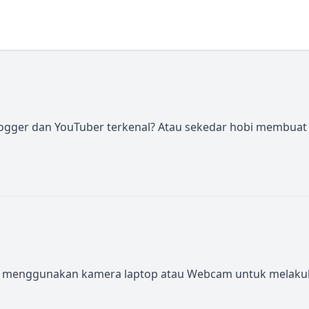
 vlogger dan YouTuber terkenal? Atau sekedar hobi membuat 
nggunakan kamera laptop atau Webcam untuk melakukan akt