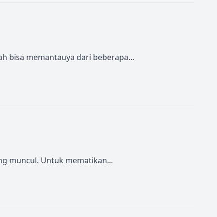
ah bisa memantauya dari beberapa...
ng muncul. Untuk mematikan...