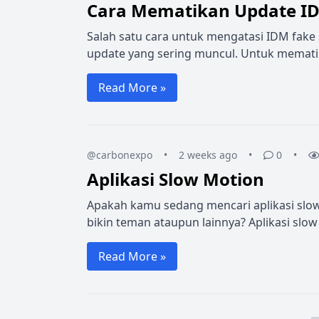
Cara Mematikan Update I
Salah satu cara untuk mengatasi IDM fake
update yang sering muncul. Untuk mematik
Read More »
@carbonexpo
•
2 weeks ago
•
0
•
Aplikasi Slow Motion
Apakah kamu sedang mencari aplikasi slow 
bikin teman ataupun lainnya? Aplikasi slow
Read More »