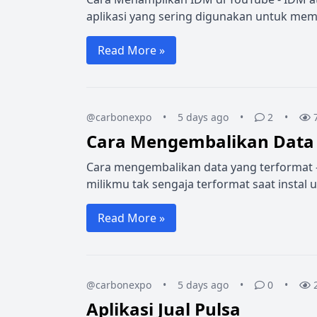
aplikasi yang sering digunakan untuk mem
Read More »
@carbonexpo
•
5 days ago
•
2
•
Cara Mengembalikan Data 
Cara mengembalikan data yang terformat -
milikmu tak sengaja terformat saat instal u
Read More »
@carbonexpo
•
5 days ago
•
0
•
Aplikasi Jual Pulsa