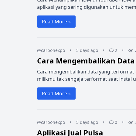
aplikasi yang sering digunakan untuk mem
Read More »
@carbonexpo
•
5 days ago
•
2
•
Cara Mengembalikan Data 
Cara mengembalikan data yang terformat -
milikmu tak sengaja terformat saat instal u
Read More »
@carbonexpo
•
5 days ago
•
0
•
Aplikasi Jual Pulsa