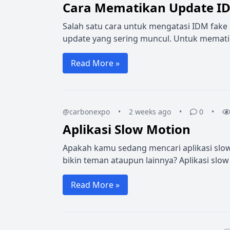
Cara Mematikan Update I
Salah satu cara untuk mengatasi IDM fake
update yang sering muncul. Untuk mematik
Read More »
@carbonexpo
•
2 weeks ago
•
0
•
Aplikasi Slow Motion
Apakah kamu sedang mencari aplikasi slow 
bikin teman ataupun lainnya? Aplikasi slow
Read More »