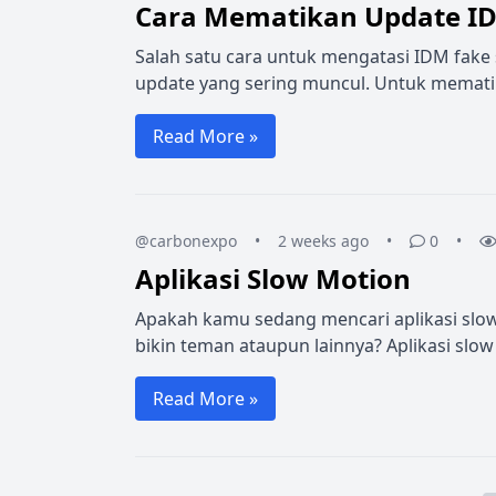
Cara Mematikan Update I
Salah satu cara untuk mengatasi IDM fake
update yang sering muncul. Untuk mematik
Read More »
@carbonexpo
•
2 weeks ago
•
0
•
Aplikasi Slow Motion
Apakah kamu sedang mencari aplikasi slow 
bikin teman ataupun lainnya? Aplikasi slow
Read More »