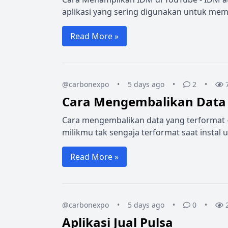
aplikasi yang sering digunakan untuk mem
Read More »
@carbonexpo
•
5 days ago
•
2
•
Cara Mengembalikan Data 
Cara mengembalikan data yang terformat -
milikmu tak sengaja terformat saat instal u
Read More »
@carbonexpo
•
5 days ago
•
0
•
Aplikasi Jual Pulsa