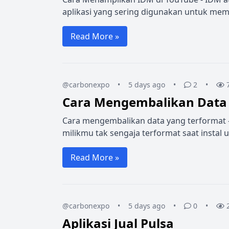
aplikasi yang sering digunakan untuk mem
Read More »
@carbonexpo
•
5 days ago
•
2
•
Cara Mengembalikan Data 
Cara mengembalikan data yang terformat -
milikmu tak sengaja terformat saat instal u
Read More »
@carbonexpo
•
5 days ago
•
0
•
Aplikasi Jual Pulsa