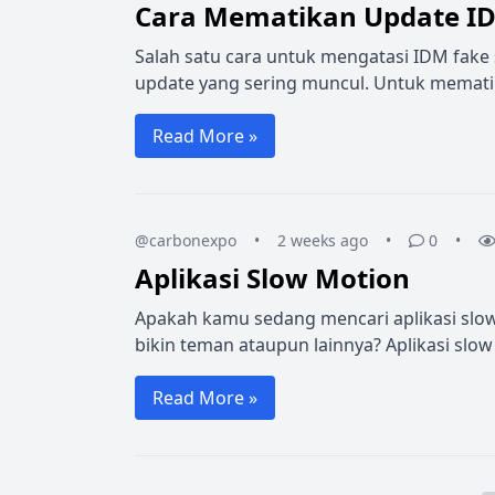
Cara Mematikan Update I
Salah satu cara untuk mengatasi IDM fake
update yang sering muncul. Untuk mematik
Read More »
@carbonexpo
•
2 weeks ago
•
0
•
Aplikasi Slow Motion
Apakah kamu sedang mencari aplikasi slow 
bikin teman ataupun lainnya? Aplikasi slow
Read More »