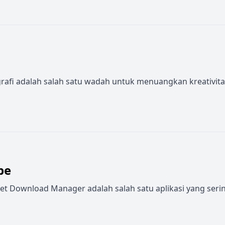
otografi adalah salah satu wadah untuk menuangkan kreativit
be
et Download Manager adalah salah satu aplikasi yang ser