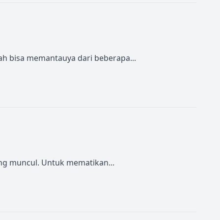
ah bisa memantauya dari beberapa...
ng muncul. Untuk mematikan...