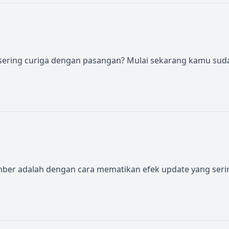
n sering curiga dengan pasangan? Mulai sekarang kamu sud
umber adalah dengan cara mematikan efek update yang seri