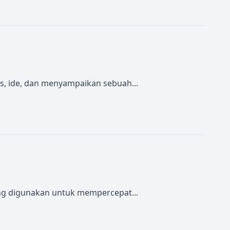
as, ide, dan menyampaikan sebuah...
ing digunakan untuk mempercepat...