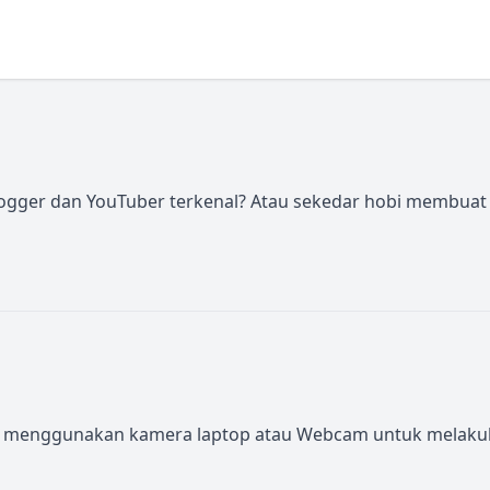
 vlogger dan YouTuber terkenal? Atau sekedar hobi membuat 
nggunakan kamera laptop atau Webcam untuk melakukan akt