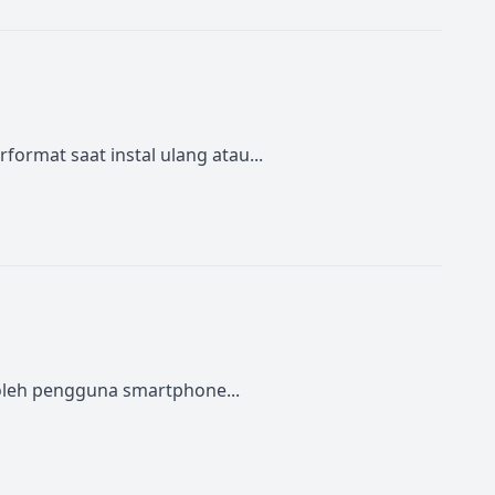
ormat saat instal ulang atau...
 oleh pengguna smartphone...